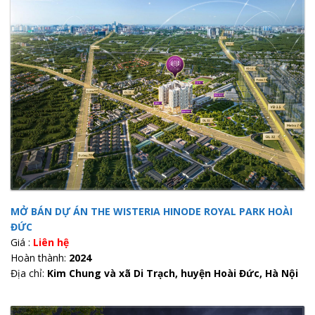
MỞ BÁN DỰ ÁN THE WISTERIA HINODE ROYAL PARK HOÀI
ĐỨC
Giá :
Liên hệ
Hoàn thành:
2024
Địa chỉ:
Kim Chung và xã Di Trạch, huyện Hoài Đức, Hà Nội