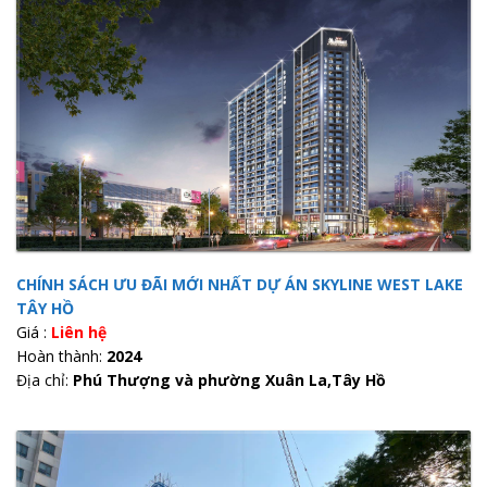
CHÍNH SÁCH ƯU ĐÃI MỚI NHẤT DỰ ÁN SKYLINE WEST LAKE
TÂY HỒ
Giá :
Liên hệ
Hoàn thành:
2024
Địa chỉ:
Phú Thượng và phường Xuân La,Tây Hồ