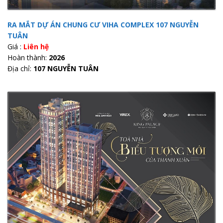
RA MẮT DỰ ÁN CHUNG CƯ VIHA COMPLEX 107 NGUYỄN
TUÂN
Giá :
Liên hệ
Hoàn thành:
2026
Địa chỉ:
107 NGUYỄN TUÂN