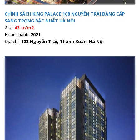
CHÍNH SÁCH KING PALACE 108 NGUYỄN TRÃI ĐẲNG CẤP
SANG TRỌNG BẬC NHẤT HÀ NỘI
Giá :
43 tr/m2
Hoàn thành:
2021
Địa chỉ:
108 Nguyễn Trãi, Thanh Xuân, Hà Nội