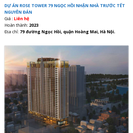
DỰ ÁN ROSE TOWER 79 NGỌC HỒI NHẬN NHÀ TRƯỚC TẾT
NGUYÊN ĐÁN
Giá :
Liên hệ
Hoàn thành:
2023
Địa chỉ:
79 đường Ngọc Hồi, quận Hoàng Mai, Hà Nội.