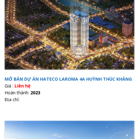
MỞ BÁN DỰ ÁN HATECO LAROMA 4A HUỲNH THÚC KHÁNG
Giá :
Liên hệ
Hoàn thành:
2023
Địa chỉ: