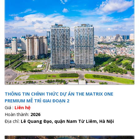
THÔNG TIN CHÍNH THỨC DỰ ÁN THE MATRIX ONE
PREMIUM MỄ TRÌ GIAI ĐOẠN 2
Giá :
Liên hệ
Hoàn thành:
2026
Địa chỉ:
Lê Quang Đạo, quận Nam Từ Liêm, Hà Nội