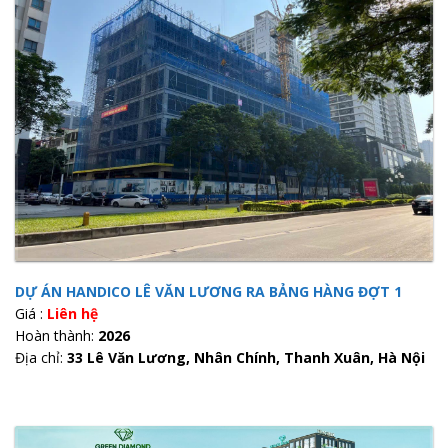
DỰ ÁN HANDICO LÊ VĂN LƯƠNG RA BẢNG HÀNG ĐỢT 1
Giá :
Liên hệ
Hoàn thành:
2026
Địa chỉ:
33 Lê Văn Lương, Nhân Chính, Thanh Xuân, Hà Nội