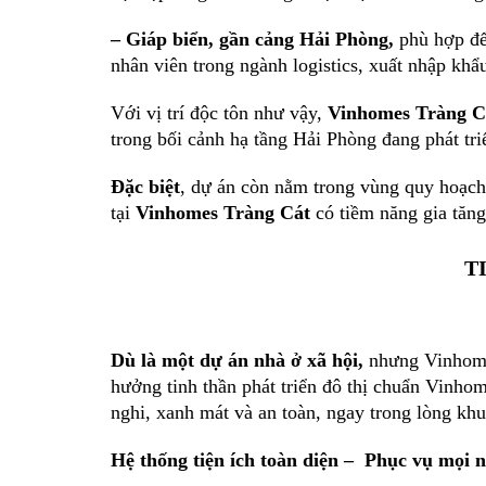
– Giáp biển, gần cảng Hải Phòng,
phù hợp để
nhân viên trong ngành logistics, xuất nhập khẩu
Với vị trí độc tôn như vậy,
Vinhomes Tràng C
trong bối cảnh hạ tầng Hải Phòng đang phát tri
Đặc biệt
, dự án còn nằm trong vùng quy hoạch 
tại
Vinhomes Tràng Cát
có tiềm năng gia tăn
T
Dù là một dự án nhà ở xã hội,
nhưng Vinhomes
hưởng tinh thần phát triển đô thị chuẩn Vinho
nghi, xanh mát và an toàn, ngay trong lòng khu
Hệ thống tiện ích toàn diện – Phục vụ mọi 