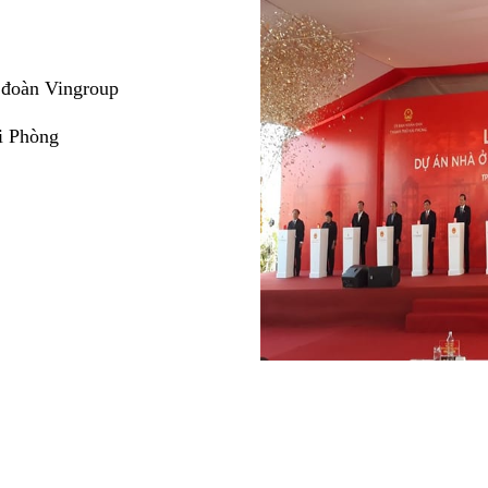
 đoàn Vingroup
i Phòng