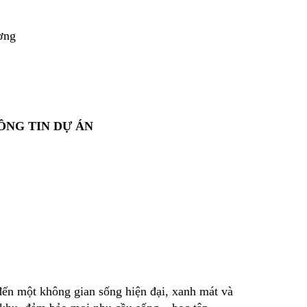
ơng
ÔNG TIN DỰ ÁN
đến một không gian sống hiện đại, xanh mát và