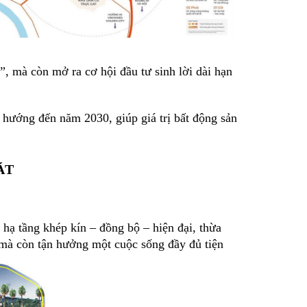
”, mà còn mở ra cơ hội đầu tư sinh lời dài hạn
 hướng đến năm 2030, giúp giá trị bất động sản
ÁT
hạ tầng khép kín – đồng bộ – hiện đại, thừa
 mà còn tận hưởng một cuộc sống đầy đủ tiện