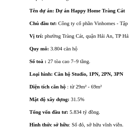
Tên dự án: Dự án Happy Home Tràng Cát
Chủ đầu tư:
Công ty cổ phần Vinhomes - Tập
Vị trí:
phường Tràng Cát, quận Hải An, TP Hả
Quy mô:
3.804 căn hộ
Số toà :
27 tòa cao 7–9 tầng.
Loại hình: Căn hộ Studio, 1PN, 2PN, 3PN
Diện tích căn hộ
: từ 29m² - 69m²
Mật độ xây dựng:
31.5%
Tổng vốn đầu tư:
5.834 tỷ đồng.
Hình thức sở hữu
: Sổ đỏ, sở hữu vĩnh viễn.