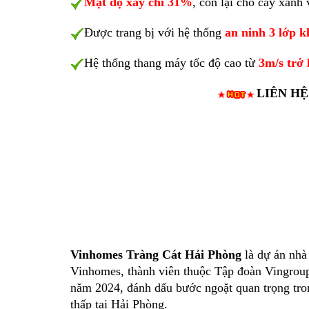
Mật độ xây chỉ 31%
, còn lại cho cây xanh 
Được trang bị với hệ thống
an ninh 3 lớp k
Hệ thống thang máy tốc độ cao từ
3m/s trở 
LIÊN HỆ
Vinhomes Tràng Cát Hải Phòng
là dự án nhà
Vinhomes, thành viên thuộc Tập đoàn Vingroup 
năm 2024, đánh dấu bước ngoặt quan trọng tron
thấp tại Hải Phòng.