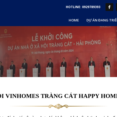
HOTLINE: 0929789393
HOME
DỰ ÁN ĐANG TRIỂ
ỘI VINHOMES TRÀNG CÁT HAPPY HOM