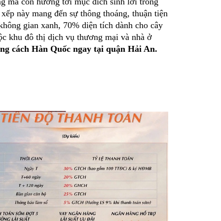
ng mà còn hướng tới mục đích sinh lời trong
p xếp này mang đến sự thông thoáng, thuận tiện
không gian xanh, 70% diện tích dành cho cây
uộc khu đô thị dịch vụ thương mại và nhà ở
ng cách Hàn Quốc ngay tại quận Hải An.