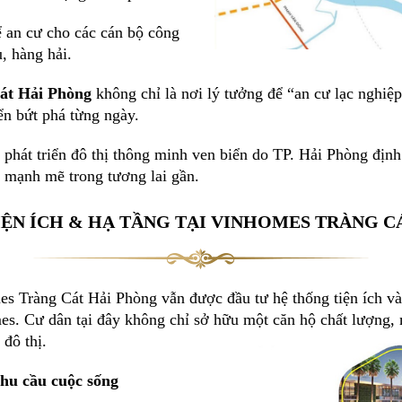
 an cư cho các cán bộ công
, hàng hải.
át Hải Phòng
không chỉ là nơi lý tưởng để “an cư lạc nghiệp
ển bứt phá từng ngày.
phát triển đô thị thông minh ven biển do TP. Hải Phòng định
g mạnh mẽ trong tương lai gần.
IỆN ÍCH & HẠ TẦNG TẠI VINHOMES TRÀNG C
 Tràng Cát Hải Phòng vẫn được đầu tư hệ thống tiện ích và 
mes. Cư dân tại đây không chỉ sở hữu một căn hộ chất lượng,
 đô thị.
nhu cầu cuộc sống