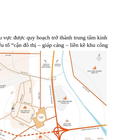
hu vực được quy hoạch trở thành trung tâm kinh
u tố “cận đô thị – giáp cảng – liền kề khu công