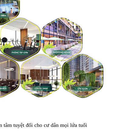
n tâm tuyệt đối cho cư dân mọi lứa tuổi