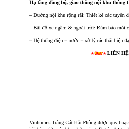
Hạ tầng đồng bộ, giao thông nội khu thông 
– Đường nội khu rộng rãi: Thiết kế các tuyến
– Bãi đỗ xe ngầm & ngoài trời: Đảm bảo mỗi că
– Hệ thống điện – nước – xử lý rác thải hiện đ
LIÊN HỆ
Vinhomes Tràng Cát Hải Phòng được quy hoạch 