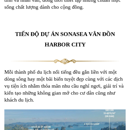
sống chất lượng dành cho cộng đồng.
TIẾN ĐỘ DỰ ÁN SONASEA VÂN ĐỒN
HARBOR CITY
Mỗi thành phố du lịch nổi tiếng đều gắn liền với một
dòng sông hay một bãi biển tuyệt đẹp cùng với các dịch
vụ tiện ích nhằm thỏa mãn nhu cầu nghỉ ngơi, giải trí và
kiến tạo những không gian mở cho cư dân cũng như
khách du lịch.