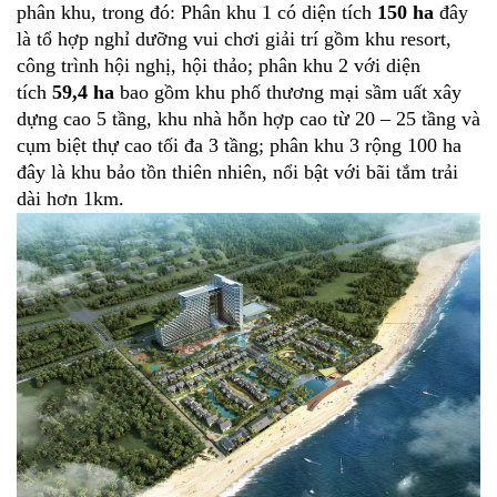
phân khu, trong đó: Phân khu 1 có diện tích
150 ha
đây
là tổ hợp nghỉ dưỡng vui chơi giải trí gồm khu resort,
công trình hội nghị, hội thảo; phân khu 2 với diện
tích
59,4 ha
bao gồm khu phố thương mại sầm uất xây
dựng cao 5 tầng, khu nhà hỗn hợp cao từ 20 – 25 tầng và
cụm biệt thự cao tối đa 3 tầng; phân khu 3 rộng 100 ha
đây là khu bảo tồn thiên nhiên, nổi bật với bãi tắm trải
dài hơn 1km.