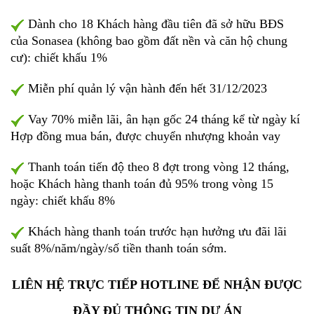
Dành cho 18 Khách hàng đầu tiên đã sở hữu BĐS
của Sonasea (không bao gồm đất nền và căn hộ chung
cư): chiết khấu 1%
Miễn phí quản lý vận hành đến hết 31/12/2023
Vay 70% miễn lãi, ân hạn gốc 24 tháng kể từ ngày kí
Hợp đồng mua bán, được chuyển nhượng khoản vay
Thanh toán tiến độ theo 8 đợt trong vòng 12 tháng,
hoặc Khách hàng thanh toán đủ 95% trong vòng 15
ngày: chiết khấu 8%
Khách hàng thanh toán trước hạn hưởng ưu đãi lãi
suất 8%/năm/ngày/số tiền thanh toán sớm.
LIÊN HỆ TRỰC TIẾP HOTLINE ĐỂ NHẬN ĐƯỢC
ĐẦY ĐỦ THÔNG TIN DỰ ÁN