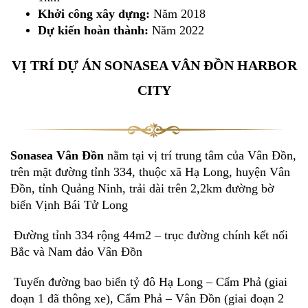
Khởi công xây dựng:
Năm 2018
Dự kiến hoàn thành:
Năm 2022
VỊ TRÍ DỰ ÁN SONASEA VÂN ĐỒN HARBOR
CITY
Sonasea Vân Đồn
nằm tại vị trí trung tâm của Vân Đồn,
trên mặt đường tỉnh 334, thuộc xã Hạ Long, huyện Vân
Đồn, tỉnh Quảng Ninh, trải dài trên 2,2km đường bờ
biển Vịnh Bái Tử Long
Đường tỉnh 334 rộng 44m2 – trục đường chính kết nối
Bắc và Nam đảo Vân Đồn
Tuyến đường bao biển tỷ đô Hạ Long – Cẩm Phả (giai
đoạn 1 đã thông xe), Cẩm Phả – Vân Đồn (giai đoạn 2