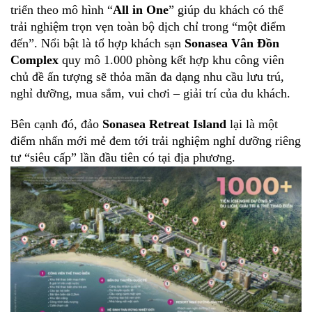
triển theo mô hình “
All in One
” giúp du khách có thể
trải nghiệm trọn vẹn toàn bộ dịch chỉ trong “một điểm
đến”. Nổi bật là tổ hợp khách sạn
Sonasea Vân Đồn
Complex
quy mô 1.000 phòng kết hợp khu công viên
chủ đề ấn tượng sẽ thỏa mãn đa dạng nhu cầu lưu trú,
nghỉ dưỡng, mua sắm, vui chơi – giải trí của du khách.
Bên cạnh đó, đảo
Sonasea Retreat Island
lại là một
điểm nhấn mới mẻ đem tới trải nghiệm nghỉ dưỡng riêng
tư “siêu cấp” lần đầu tiên có tại địa phương.