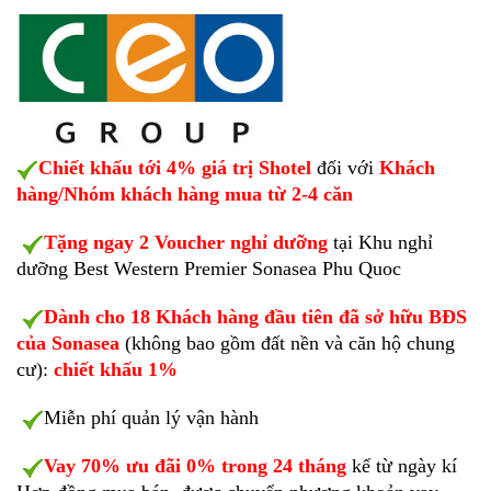
Chiết khấu tới 4% giá trị Shotel
đối với
Khách
hàng/Nhóm khách hàng mua từ 2-4 căn
Tặng ngay 2 Voucher nghỉ dưỡng
tại Khu nghỉ
dưỡng Best Western Premier Sonasea Phu Quoc
Dành cho 18 Khách hàng đầu tiên đã sở hữu BĐS
của Sonasea
(không bao gồm đất nền và căn hộ chung
cư):
chiết khấu 1%
Miễn phí quản lý vận hành
Vay 70% ưu đãi 0% trong 24 tháng
kể từ ngày kí