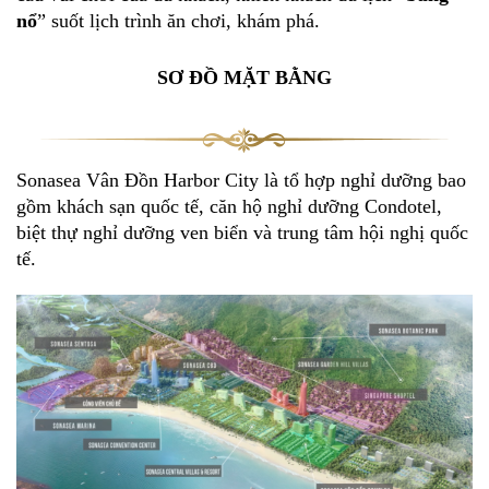
nổ
” suốt lịch trình ăn chơi, khám phá.
SƠ ĐỒ MẶT BẰNG
Sonasea Vân Đồn Harbor City là tổ hợp nghỉ dưỡng bao
gồm khách sạn quốc tế, căn hộ nghỉ dưỡng Condotel,
biệt thự nghỉ dưỡng ven biển và trung tâm hội nghị quốc
tế.