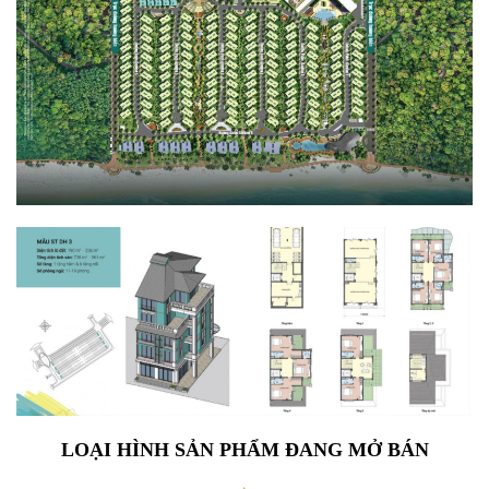
LOẠI HÌNH SẢN PHẨM ĐANG MỞ BÁN