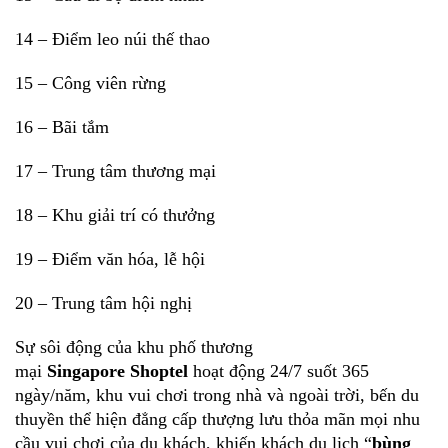
14 – Điểm leo núi thế thao
15 – Công viên rừng
16 – Bãi tắm
17 – Trung tâm thương mại
18 – Khu giải trí có thưởng
19 – Điểm văn hóa, lễ hội
20 – Trung tâm hội nghị
Sự sôi động của khu phố thương
mại
Singapore
Shoptel
hoạt động 24/7 suốt 365
ngày/năm, khu vui chơi trong nhà và ngoài trời, bến du
thuyền thể hiện đẳng cấp thượng lưu thỏa mãn mọi nhu
cầu vui chơi của du khách, khiến khách du lịch “
bùng