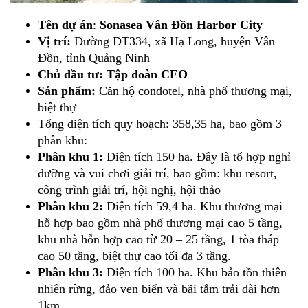
Tên dự án
:
Sonasea Vân Đồn Harbor City
Vị trí:
Đường DT334, xã Hạ Long, huyện Vân
Đồn, tỉnh Quảng Ninh
Chủ đầu tư:
Tập đoàn CEO
Sản phẩm:
Căn hộ condotel, nhà phố thương mại,
biệt thự
Tổng diện tích quy hoạch: 358,35 ha, bao gồm 3
phân khu:
Phân khu 1:
Diện tích 150 ha. Đây là tổ hợp nghỉ
dưỡng và vui chơi giải trí, bao gồm: khu resort,
công trình giải trí, hội nghị, hội thảo
Phân khu 2:
Diện tích 59,4 ha. Khu thương mại
hỗ hợp bao gồm nhà phố thương mại cao 5 tầng,
khu nhà hỗn hợp cao từ 20 – 25 tầng, 1 tòa tháp
cao 50 tầng, biệt thự cao tối đa 3 tầng.
Phân khu 3:
Diện tích 100 ha. Khu bảo tồn thiên
nhiên rừng, đảo ven biển và bãi tắm trải dài hơn
1km