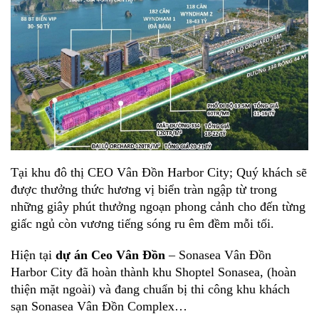
Tại khu đô thị CEO Vân Đồn Harbor City; Quý khách sẽ
được thưởng thức hương vị biển tràn ngập từ trong
những giây phút thưởng ngoạn phong cảnh cho đến từng
giấc ngủ còn vương tiếng sóng ru êm đềm mỗi tối.
Hiện tại
dự án Ceo Vân Đồn
– Sonasea Vân Đồn
Harbor City đã hoàn thành khu Shoptel Sonasea, (hoàn
thiện mặt ngoài) và đang chuẩn bị thi công khu khách
sạn Sonasea Vân Đồn Complex…