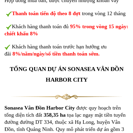
Hợp đồng mua bán, được chuyển nhượng khoản vay
Thanh toán tiến độ theo 8 đợt
trong vòng 12 tháng
Khách hàng thanh toán đủ
95% trong vòng 15 ngày:
chiết khấu 8%
Khách hàng thanh toán trước hạn hưởng ưu
đãi
8%/năm/ngày/số tiền thanh toán sớm.
TỔNG QUAN DỰ ÁN SONASEA VÂN ĐỒN
HARBOR CITY
Sonasea Vân Đồn Harbor City
được quy hoạch trên
tổng diện tích đất
358,35 ha
tọa lạc ngay mặt tiền tuyến
đường đường DT 334, thuộc xã Hạ Long, huyện Vân
Đồn, tỉnh Quảng Ninh. Quy mô phát triển dự án gồm 3