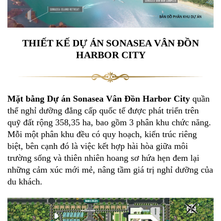
THIẾT KẾ DỰ ÁN SONASEA VÂN ĐỒN
HARBOR CITY
Mặt bằng Dự án Sonasea Vân Đồn Harbor City
quần
thể nghỉ dưỡng đẳng cấp quốc tế được phát triển trên
quỹ đất rộng 358,35 ha, bao gồm 3 phân khu chức năng.
Mỗi một phân khu đều có quy hoạch, kiến trúc riêng
biệt, bên cạnh đó là việc kết hợp hài hòa giữa môi
trường sống và thiên nhiên hoang sơ hứa hẹn đem lại
những cảm xúc mới mẻ, nâng tầm giá trị nghỉ dưỡng của
du khách.