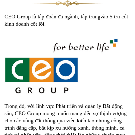
CEO Group là tập đoàn đa ngành, tập trungvào 5 trụ cột
kinh doanh cốt lõi.
Trong đó, với lĩnh vực Phát triển và quản lý Bất động
sản, CEO Group mong muốn mang đến sự thịnh vượng
cho các vùng đất thông qua việc kiến tạo những công
trình đẳng cấp, bắt kịp xu hướng xanh, thông minh, cá
tính và nhân văn, đồng thời thiết lập những chuẩn mực