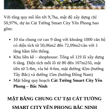
Với tổng quy mô lên tới 9,7ha, mật độ xây dựng chỉ
50,97%, dự án Cát Tường Smart City Yên Phong bao
gồm:
10 tòa chung cư cao 9 tầng với khoảng 1000 căn hộ
có diện tích từ 50,06m2 đến 72,09m2/căn với 1
tầng hầm liên thông.
Khu liền kề – shophouse: Tổng số 119 lô xây dựng
6 tầng. Diện tích mỗi lô từ 80 đến 107m2/lô, mặt
tiền từ 5-8m, vỉa hè 4-6m, mặt đường 42m (hướng
Tây Bắc) và đường 15m (hướng Đông Nam)
Mặt bằng quy hoạch
Cát Tường Smart City Yên
Phong – Bắc Ninh
MẶT BẰNG CHUNG CƯ TẠI CÁT TƯỜNG
SMART CITY YÊN PHONG BẮC NINH