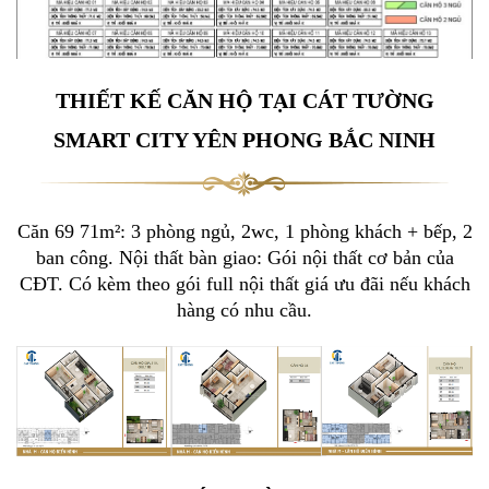
THIẾT KẾ CĂN HỘ TẠI CÁT TƯỜNG
SMART CITY YÊN PHONG BẮC NINH
Căn 69 71m²: 3 phòng ngủ, 2wc, 1 phòng khách + bếp, 2
ban công. Nội thất bàn giao: Gói nội thất cơ bản của
CĐT. Có kèm theo gói full nội thất giá ưu đãi nếu khách
hàng có nhu cầu.