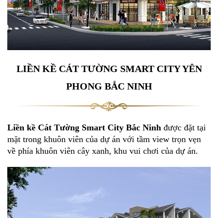
LIỀN KỀ CÁT TƯỜNG SMART CITY YÊN
PHONG BẮC NINH
Liền kề Cát Tường Smart City Bắc Ninh
được đặt tại
mặt trong khuôn viên của dự án với tầm view trọn vẹn
về phía khuôn viên cây xanh, khu vui chơi của dự án.