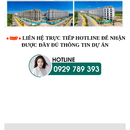
LIÊN HỆ TRỰC TIẾP HOTLINE ĐỂ NHẬN
ĐƯỢC ĐẦY ĐỦ THÔNG TIN DỰ ÁN