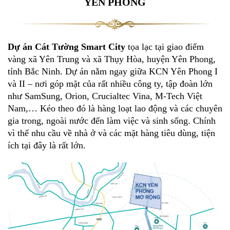
YÊN PHONG
Dự án Cát Tường Smart City
tọa lạc tại giao điểm
vàng xã Yên Trung và xã Thụy Hòa, huyện Yên Phong,
tỉnh Bắc Ninh. Dự án nằm ngay giữa KCN Yên Phong I
và II – nơi góp mặt của rất nhiều công ty, tập đoàn lớn
như SamSung, Orion, Crucialtec Vina, M-Tech Việt
Nam,… Kéo theo đó là hàng loạt lao động và các chuyên
gia trong, ngoài nước đến làm việc và sinh sống. Chính
vì thế nhu cầu về nhà ở và các mặt hàng tiêu dùng, tiện
ích tại đây là rất lớn.