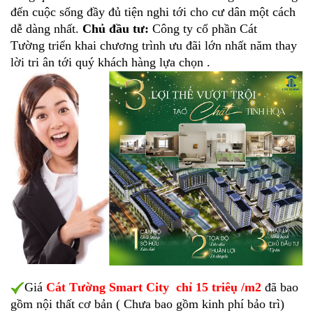
đến cuộc sống đầy đủ tiện nghi tới cho cư dân một cách
dễ dàng nhất.
Chủ đầu tư:
Công ty cổ phần Cát
Tường triển khai chương trình ưu đãi lớn nhất năm thay
lời tri ân tới quý khách hàng lựa chọn .
Giá
Cát Tường Smart City chỉ 15 triêụ /m2
đã bao
gồm nội thất cơ bản ( Chưa bao gồm kinh phí bảo trì)