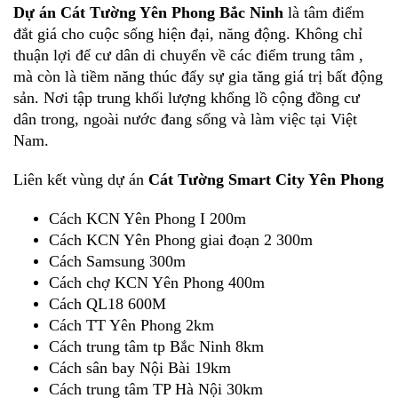
Dự án Cát Tường Yên Phong Bắc Ninh
là tâm điểm
đắt giá cho cuộc sống hiện đại, năng động. Không chỉ
thuận lợi để cư dân di chuyển về các điểm trung tâm ,
mà còn là tiềm năng thúc đẩy sự gia tăng giá trị bất động
sản. Nơi tập trung khối lượng khổng lồ cộng đồng cư
dân trong, ngoài nước đang sống và làm việc tại Việt
Nam.
Liên kết vùng dự án
Cát Tường Smart City Yên Phong
Cách KCN Yên Phong I 200m
Cách KCN Yên Phong giai đoạn 2 300m
Cách Samsung 300m
Cách chợ KCN Yên Phong 400m
Cách QL18 600M
Cách TT Yên Phong 2km
Cách trung tâm tp Bắc Ninh 8km
Cách sân bay Nội Bài 19km
Cách trung tâm TP Hà Nội 30km