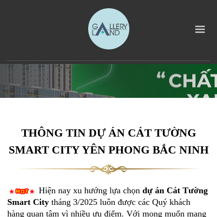
THÔNG TIN DỰ ÁN CÁT TƯỜNG
SMART CITY YÊN PHONG BẮC NINH
Hiện nay xu hướng lựa chọn
dự án Cát Tường
Smart City
tháng 3/2025 luôn được các Quý khách
hàng quan tâm vì nhiều ưu điểm. Với mong muốn mang