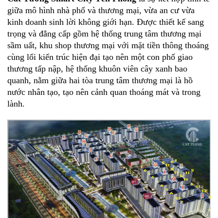
giữa mô hình nhà phố và thương mại, vừa an cư vừa
kinh doanh sinh lời không giới hạn. Được thiết kế sang
trọng và đẳng cấp gồm hệ thống trung tâm thương mại
sầm uất, khu shop thương mại với mặt tiền thông thoáng
cùng lối kiến trúc hiện đại tạo nên một con phố giao
thương tấp nập, hệ thống khuôn viên cây xanh bao
quanh, nằm giữa hai tòa trung tâm thương mại là hồ
nước nhân tạo, tạo nên cảnh quan thoáng mát và trong
lành.