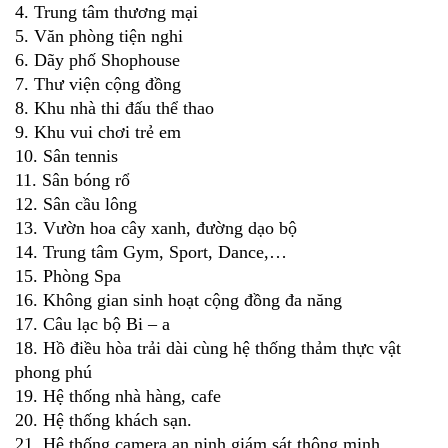
4. Trung tâm thương mại
5. Văn phòng tiện nghi
6. Dãy phố Shophouse
7. Thư viện cộng đồng
8. Khu nhà thi đấu thể thao
9. Khu vui chơi trẻ em
10. Sân tennis
11. Sân bóng rổ
12. Sân cầu lông
13. Vườn hoa cây xanh, đường dạo bộ
14. Trung tâm Gym, Sport, Dance,…
15. Phòng Spa
16. Không gian sinh hoạt cộng đồng đa năng
17. Câu lạc bộ Bi – a
18. Hồ điều hòa trải dài cùng hệ thống thảm thực vật
phong phú
19. Hệ thống nhà hàng, cafe
20. Hệ thống khách sạn.
21. Hệ thống camera an ninh giám sát thông minh