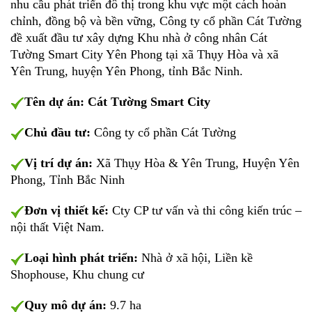
nhu cầu phát triển đô thị trong khu vực một cách hoàn
chỉnh, đồng bộ và bền vững, Công ty cổ phần Cát Tường
đề xuất đầu tư xây dựng Khu nhà ở công nhân Cát
Tường Smart City Yên Phong tại xã Thụy Hòa và xã
Yên Trung, huyện Yên Phong, tỉnh Bắc Ninh.
Tên dự án:
Cát Tường Smart City
Chủ đầu tư:
Công ty cổ phần Cát Tường
Vị trí dự án:
Xã Thụy Hòa & Yên Trung, Huyện Yên
Phong, Tỉnh Bắc Ninh
Đơn vị thiết kế:
Cty CP tư vấn và thi công kiến trúc –
nội thất Việt Nam.
Loại hình phát triển:
Nhà ở xã hội, Liền kề
Shophouse, Khu chung cư
Quy mô dự án:
9.7 ha