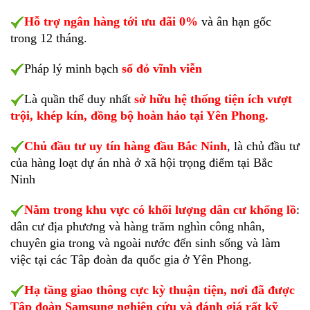
Hỗ trợ ngân hàng tới ưu đãi 0%
và ân hạn gốc
trong 12 tháng.
Pháp lý minh bạch
sổ đỏ vĩnh viễn
Là quần thể duy nhất
sở hữu hệ thống tiện ích vượt
trội, khép kín, đồng bộ hoàn hảo tại Yên Phong.
Chủ đầu tư uy tín hàng đầu Bắc Ninh
, là chủ đầu tư
của hàng loạt dự án nhà ở xã hội trọng điểm tại Bắc
Ninh
Nằm trong khu vực có khối lượng dân cư khổng lồ
:
dân cư địa phương và hàng trăm nghìn công nhân,
chuyên gia trong và ngoài nước đến sinh sống và làm
việc tại các Tâp đoàn đa quốc gia ở Yên Phong.
Hạ tầng giao thông cực kỳ thuận tiện, nơi đã được
Tập đoàn Samsung nghiên cứu và đánh giá rất kỹ