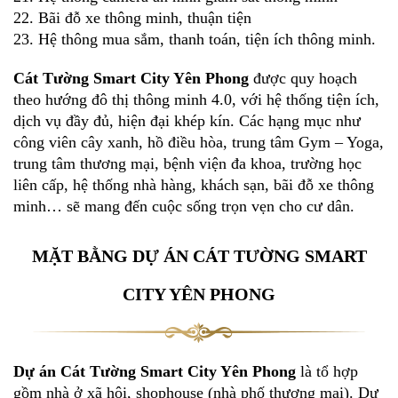
22. Bãi đỗ xe thông minh, thuận tiện
23. Hệ thông mua sắm, thanh toán, tiện ích thông minh.
Cát Tường Smart City Yên Phong
được quy hoạch
theo hướng đô thị thông minh 4.0, với hệ thống tiện ích,
dịch vụ đầy đủ, hiện đại khép kín. Các hạng mục như
công viên cây xanh, hồ điều hòa, trung tâm Gym – Yoga,
trung tâm thương mại, bệnh viện đa khoa, trường học
liên cấp, hệ thống nhà hàng, khách sạn, bãi đỗ xe thông
minh… sẽ mang đến cuộc sống trọn vẹn cho cư dân.
MẶT BẰNG DỰ ÁN CÁT TƯỜNG SMART
CITY YÊN PHONG
Dự án Cát Tường Smart City Yên Phong
là tổ hợp
gồm nhà ở xã hội, shophouse (nhà phố thương mại). Dự