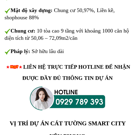
Mật độ xây dựng:
Chung cư 50,97%, Liền kề,
shophouse 88%
Chung cư:
10 tòa cao 9 tầng với khoảng 1000 căn hộ
diện tích từ 50,06 – 72,09m2/căn
Pháp lý:
Sở hữu lâu dài
LIÊN HỆ TRỰC TIẾP HOTLINE ĐỂ NHẬN
ĐƯỢC ĐẦY ĐỦ THÔNG TIN DỰ ÁN
VỊ TRÍ DỰ ÁN CÁT TƯỜNG SMART CITY