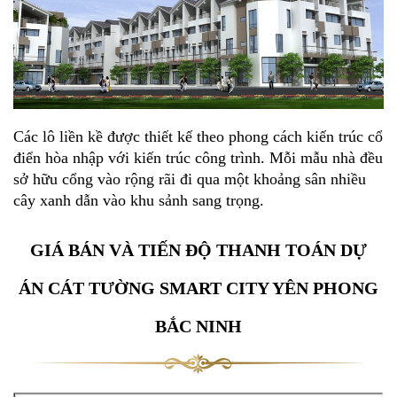
Các lô liền kề được thiết kế theo phong cách kiến trúc cổ
điển hòa nhập với kiến trúc công trình. Mỗi mẫu nhà đều
sở hữu cổng vào rộng rãi đi qua một khoảng sân nhiều
cây xanh dẫn vào khu sảnh sang trọng.
GIÁ BÁN VÀ TIẾN ĐỘ THANH TOÁN DỰ
ÁN
CÁT TƯỜNG SMART CITY YÊN PHONG
BẮC NINH