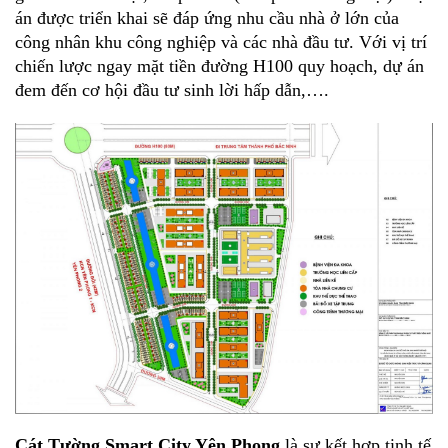
án được triển khai sẽ đáp ứng nhu cầu nhà ở lớn của
công nhân khu công nghiệp và các nhà đầu tư. Với vị trí
chiến lược ngay mặt tiền đường H100 quy hoạch, dự án
đem đến cơ hội đầu tư sinh lời hấp dẫn,….
Cát Tường Smart City Yên Phong
là sự kết hợp tinh tế