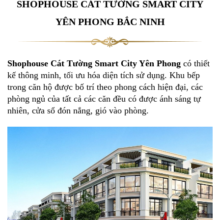
SHOPHOUSE CÁT TƯỜNG SMART CITY
YÊN PHONG BẮC NINH
Shophouse Cát Tường Smart City Yên Phong
có thiết
kế thông minh, tối ưu hóa diện tích sử dụng. Khu bếp
trong căn hộ được bố trí theo phong cách hiện đại, các
phòng ngủ của tất cả các căn đều có được ánh sáng tự
nhiên, cửa sổ đón nắng, gió vào phòng.