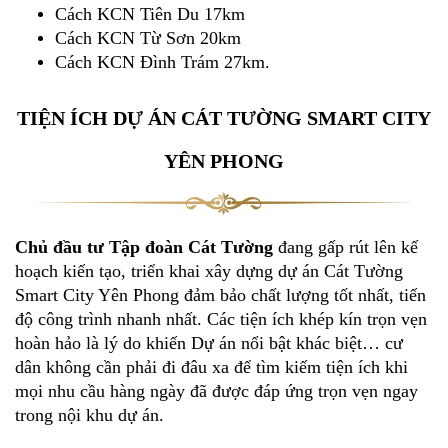
Cách KCN Tiên Du 17km
Cách KCN Từ Sơn 20km
Cách KCN Đình Trám 27km.
TIỆN ÍCH DỰ ÁN CÁT TƯỜNG SMART CITY
YÊN PHONG
Chủ đầu tư Tập đoàn Cát Tường
đang gấp rút lên kế
hoạch kiến tạo, triển khai xây dựng dự án Cát Tường
Smart City Yên Phong đảm bảo chất lượng tốt nhất, tiến
độ công trình nhanh nhất. Các tiện ích khép kín trọn vẹn
hoàn hảo là lý do khiến Dự án nổi bật khác biệt… cư
dân không cần phải đi đâu xa để tìm kiếm tiện ích khi
mọi nhu cầu hàng ngày đã được đáp ứng trọn vẹn ngay
trong nội khu dự án.