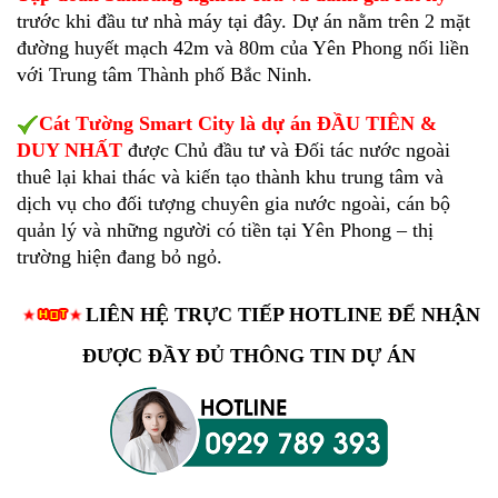
trước khi đầu tư nhà máy tại đây. Dự án nằm trên 2 mặt
đường huyết mạch 42m và 80m của Yên Phong nối liền
với Trung tâm Thành phố Bắc Ninh.
Cát Tường Smart City là dự án ĐẦU TIÊN &
DUY NHẤT
được Chủ đầu tư và Đối tác nước ngoài
thuê lại khai thác và kiến tạo thành khu trung tâm và
dịch vụ cho đối tượng chuyên gia nước ngoài, cán bộ
quản lý và những người có tiền tại Yên Phong – thị
trường hiện đang bỏ ngỏ.
LIÊN HỆ TRỰC TIẾP HOTLINE ĐỂ NHẬN
ĐƯỢC ĐẦY ĐỦ THÔNG TIN DỰ ÁN