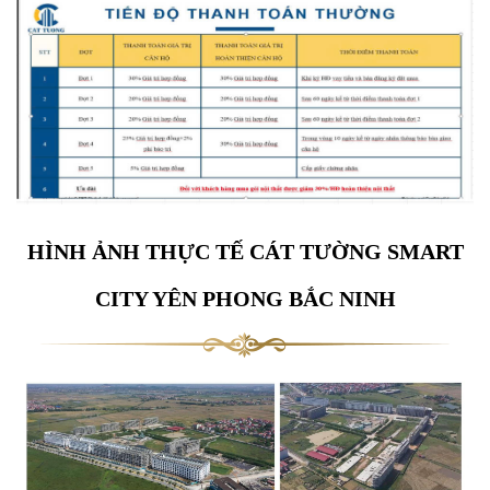
HÌNH ẢNH THỰC TẾ
CÁT TƯỜNG SMART
CITY YÊN PHONG BẮC NINH