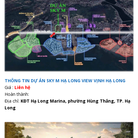
THÔNG TIN DỰ ÁN SKY M HẠ LONG VIEW VỊNH HẠ LONG
Giá :
Liên hệ
Hoàn thành:
Địa chỉ:
KĐT Hạ Long Marina, phường Hùng Thắng, TP. Hạ
Long