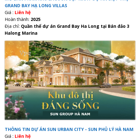
GRAND BAY HẠ LONG VILLAS
Giá :
Liên hệ
Hoàn thành:
2025
Địa chỉ:
Quần thể dự án Grand Bay Ha Long tại Bán đảo 3
Halong Marina
THÔNG TIN DỰ ÁN SUN URBAN CITY - SUN PHỦ LÝ HÀ NAM
Giá :
Liên hệ