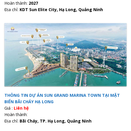
Hoàn thành:
2027
Địa chỉ:
KDT Sun Elite City, Hạ Long, Quảng Ninh
THÔNG TIN DỰ ÁN SUN GRAND MARINA TOWN TẠI MẶT
BIỂN BÃI CHÁY HẠ LONG
Giá :
Liên hệ
Hoàn thành:
Địa chỉ:
Bãi Cháy, TP. Hạ Long, Quảng Ninh