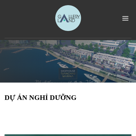
DỰ ÁN NGHỈ DƯỠNG
DỰ ÁN NGHỈ DƯỠNG