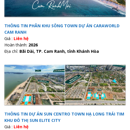
THÔNG TIN PHÂN KHU SÔNG TOWN DỰ ÁN CARAWORLD
CAM RANH
Giá :
Liên hệ
Hoàn thành:
2026
Địa chỉ:
Bãi Dài, TP. Cam Ranh, tỉnh Khánh Hòa
THÔNG TIN DỰ ÁN SUN CENTRO TOWN HẠ LONG TRÁI TIM
KHU ĐÔ THỊ SUN ELITE CITY
Giá :
Liên hệ