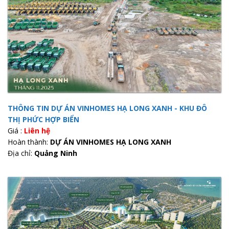
THÔNG TIN DỰ ÁN VINHOMES HẠ LONG XANH - KHU ĐÔ
THỊ PHỨC HỢP BIỂN
Giá :
Liên hệ
Hoàn thành:
DỰ ÁN VINHOMES HẠ LONG XANH
Địa chỉ:
Quảng Ninh