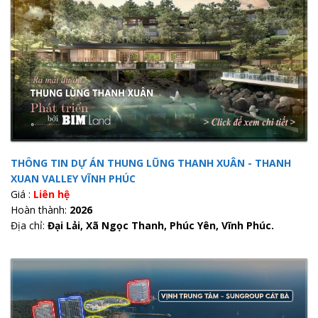
THÔNG TIN DỰ ÁN THUNG LŨNG THANH XUÂN - THANH
XUAN VALLEY VĨNH PHÚC
Giá :
Liên hệ
Hoàn thành:
2026
Địa chỉ:
Đại Lải, Xã Ngọc Thanh, Phúc Yên, Vĩnh Phúc.