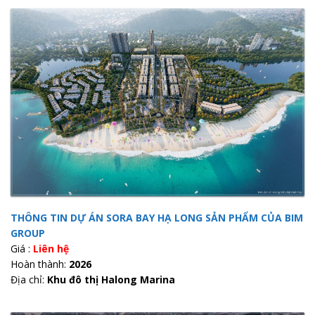
THÔNG TIN DỰ ÁN SORA BAY HẠ LONG SẢN PHẨM CỦA BIM
GROUP
Giá :
Liên hệ
Hoàn thành:
2026
Địa chỉ:
Khu đô thị Halong Marina